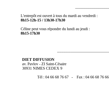
Nos horaires d'ouvertures
_________________
L'entrepôt est ouvert à tous du mardi au vendredi :
8h15-12h-15 / 13h30-17h30
Céline peut vous répondre du lundi au jeudi :
8h15-17h30
Nos coordonnées
______
___________________
DIET DIFFUSION
av. Pavlov - ZI Saint-Césaire
30931 NIMES CEDEX 9
Tél : 04 66 68 76 67 - Fax : 04 66 68 76 66