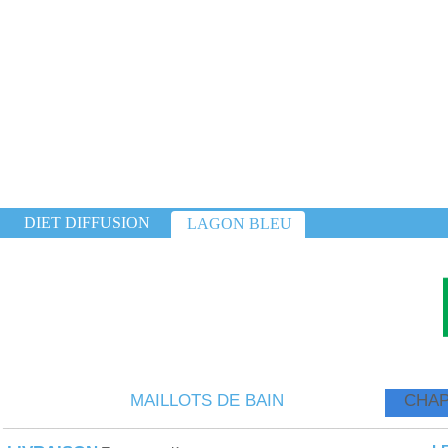
DIET DIFFUSION
LAGON BLEU
MAILLOTS DE BAIN
CHAP
_________________________________________________________________________________________